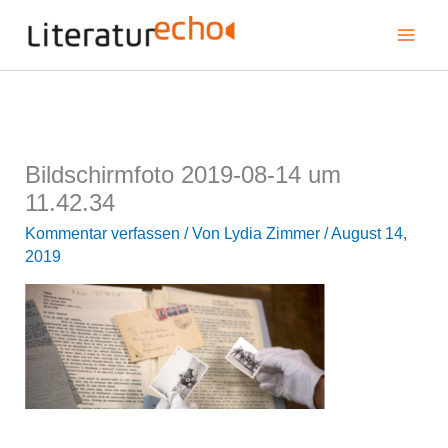
Zum
Mai
Inhalt
springen
Men
Bildschirmfoto 2019-08-14 um
11.42.34
Kommentar verfassen
/ Von
Lydia Zimmer
/
August 14,
2019