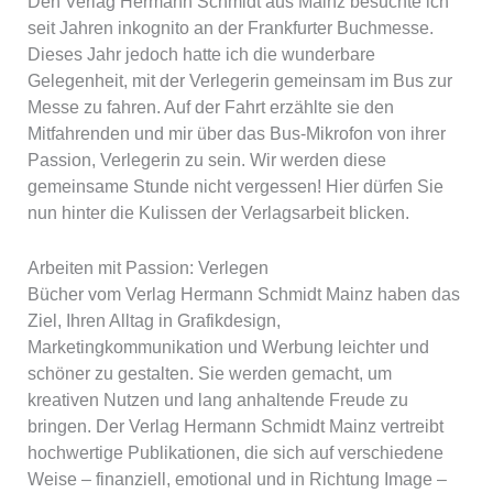
Den Verlag Hermann Schmidt aus Mainz besuchte ich
seit Jahren inkognito an der Frankfurter Buchmesse.
Dieses Jahr jedoch hatte ich die wunderbare
Gelegenheit, mit der Verlegerin gemeinsam im Bus zur
Messe zu fahren. Auf der Fahrt erzählte sie den
Mitfahrenden und mir über das Bus-Mikrofon von ihrer
Passion, Verlegerin zu sein. Wir werden diese
gemeinsame Stunde nicht vergessen! Hier dürfen Sie
nun hinter die Kulissen der Verlagsarbeit blicken.
Arbeiten mit Passion: Verlegen
Bücher vom Verlag Hermann Schmidt Mainz haben das
Ziel, Ihren Alltag in Grafikdesign,
Marketingkommunikation und Werbung leichter und
schöner zu gestalten. Sie werden gemacht, um
kreativen Nutzen und lang anhaltende Freude zu
bringen. Der Verlag Hermann Schmidt Mainz vertreibt
hochwertige Publikationen, die sich auf verschiedene
Weise – finanziell, emotional und in Richtung Image –