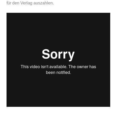
für den Verlag auszahlen.